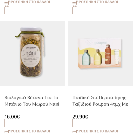
ΠΡΟΣΘΉΚΗ ΣΤΟ ΚΑΛΆΘΙ
ΠΡΟΣΘΉΚΗ ΣΤΟ ΚΑΛΆΘΙ
Βιολογικά Βότανα Για Το
Παιδικό Σετ Περιποίησης
Μπάνιο Του Μωρού Nani
Ταξιδιού Poupon 4τμχ Με
Baby Bath 60g
Σαμπουάν & Αφρόλουτρο
16.00
€
29.90
€
ΠΡΟΣΘΉΚΗ ΣΤΟ ΚΑΛΆΘΙ
ΠΡΟΣΘΉΚΗ ΣΤΟ ΚΑΛΆΘΙ