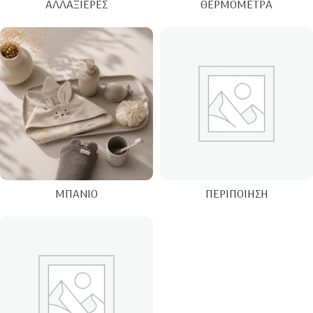
ΑΛΛΑΞΙΈΡΕΣ
ΘΕΡΜΌΜΕΤΡΑ
ΜΠΆΝΙΟ
ΠΕΡΙΠΟΊΗΣΗ