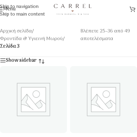
Skip to navigation
Menu
Skip to main content
Αρχική σελίδα
/
Βλέπετε 25–36 από 49
Φροντίδα & Υγιεινή Μωρού
/
αποτελέσματα
Σελίδα 3
Show sidebar