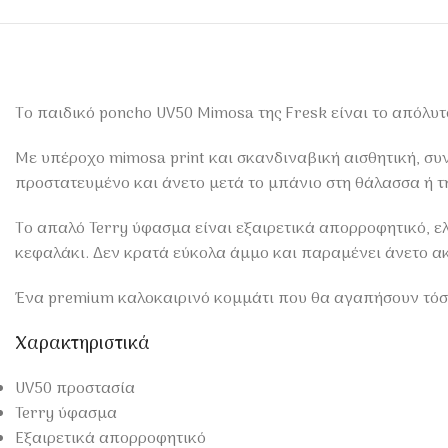
Το παιδικό poncho UV50 Mimosa της Fresk είναι το απόλυτο
Με υπέροχο mimosa print και σκανδιναβική αισθητική, συ
προστατευμένο και άνετο μετά το μπάνιο στη θάλασσα ή τ
Το απαλό Terry ύφασμα είναι εξαιρετικά απορροφητικό, ε
κεφαλάκι. Δεν κρατά εύκολα άμμο και παραμένει άνετο ακ
Ένα premium καλοκαιρινό κομμάτι που θα αγαπήσουν τόσο 
Χαρακτηριστικά
UV50 προστασία
Terry ύφασμα
Εξαιρετικά απορροφητικό