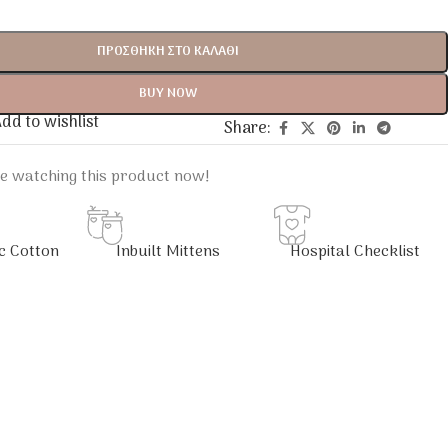
ΠΡΟΣΘΉΚΗ ΣΤΟ ΚΑΛΆΘΙ
BUY NOW
dd to wishlist
Share:
e watching this product now!
c Cotton
Inbuilt Mittens
Hospital Checklist