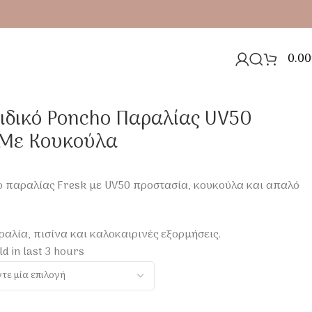
0.00
α
αιδικό Poncho Παραλίας UV50
Με Κουκούλα
o παραλίας Fresk με UV50 προστασία, κουκούλα και απαλό
ραλία, πισίνα και καλοκαιρινές εξορμήσεις.
ld in last 3 hours