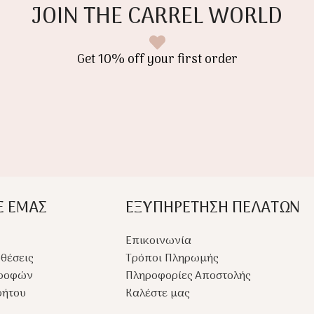
JOIN THE CARREL WORLD
ου
κριτικό
 κομψή
Get 10% off your first order
Ε ΕΜΑΣ
ΕΞΥΠΗΡΕΤΗΣΗ ΠΕΛΑΤΩΝ
Επικοινωνία
θέσεις
Τρόποι Πληρωμής
τροφών
Πληροφορίες Αποστολής
ρήτου
Καλέστε μας