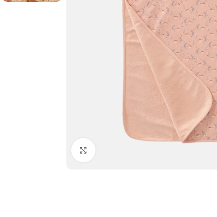
Click to enlarge