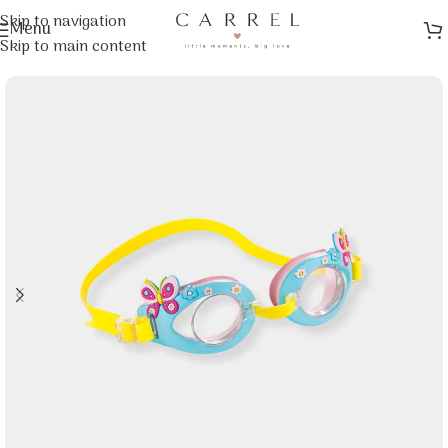
Skip to navigation
Menu
Αρχική σελίδα
/
Νέες Παραλαβές
Skip to main content