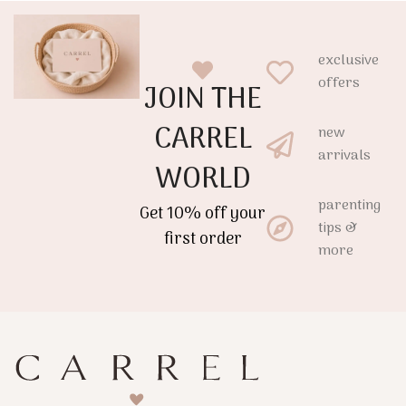
exclusive
offers
JOIN THE
CARREL
new
arrivals
WORLD
parenting
Get 10% off your
tips &
first order
more