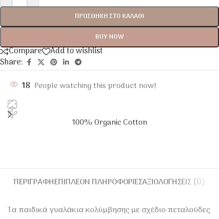
ΠΡΟΣΘΉΚΗ ΣΤΟ ΚΑΛΆΘΙ
BUY NOW
Compare
Add to wishlist
Share:
18
People watching this product now!
100% Organic Cotton
ΠΕΡΙΓΡΑΦΉ
ΕΠΙΠΛΈΟΝ ΠΛΗΡΟΦΟΡΊΕΣ
ΑΞΙΟΛΟΓΉΣΕΙΣ (0)
Τα παιδικά γυαλάκια κολύμβησης με σχέδιο πεταλούδες