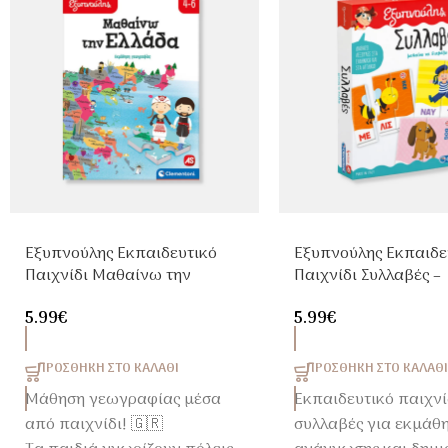
Εξυπνούλης Εκπαιδευτικό
Εξυπνούλης Εκπαιδε
Παιχνίδι Μαθαίνω την
Παιχνίδι Συλλαβές –
Ελλάδα – Γεωγραφία για
Μαθαίνω να Διαβάζ
5.99
€
5.99
€
Παιδιά 4-6 Ετών
Παιδιά 4+ Ετών
ΠΡΟΣΘΉΚΗ ΣΤΟ ΚΑΛΆΘΙ
ΠΡΟΣΘΉΚΗ ΣΤΟ ΚΑΛΆΘΙ
Μάθηση γεωγραφίας μέσα
Εκπαιδευτικό παιχνί
από παιχνίδι! 🇬🇷
συλλαβές για εκμάθ