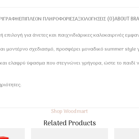
ΡΙΓΡΑΦΉ
ΕΠΙΠΛΈΟΝ ΠΛΗΡΟΦΟΡΊΕΣ
ΑΞΙΟΛΟΓΉΣΕΙΣ (0)
ABOUT BR
κή επιλογή για άνετες και παιχνιδιάρικες καλοκαιρινές εμφαν
αι μοντέρνο σχεδιασμό, προσφέρει μοναδικό summer style γ
 και ελαφρύ ύφασμα που στεγνώνει γρήγορα, ώστε το παιδί 
ηριότητες.
Shop Woodmart
Related Products