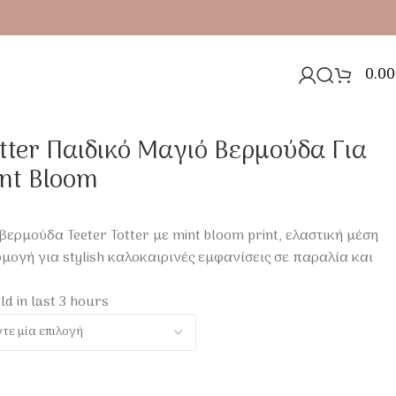
0.00
otter Παιδικό Μαγιό Βερμούδα Για
nt Bloom
βερμούδα Teeter Totter με mint bloom print, ελαστική μέση
μογή για stylish καλοκαιρινές εμφανίσεις σε παραλία και
ld in last 3 hours