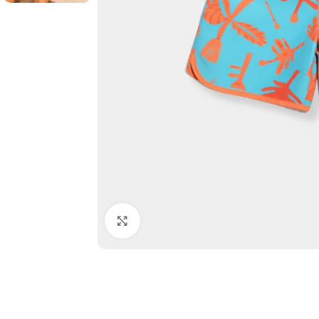
Click to enlarge