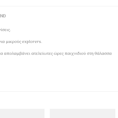
AND
ίσεις.
ια μικρούς explorers.
να απολαμβάνει ατελείωτες ώρες παιχνιδιού στη θάλασσα