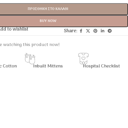
ΠΡΟΣΘΉΚΗ ΣΤΟ ΚΑΛΆΘΙ
BUY NOW
dd to wishlist
Share:
e watching this product now!
c Cotton
Inbuilt Mittens
Hospital Checklist