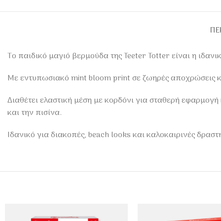
ΠΕ
Το παιδικό μαγιό βερμούδα της Teeter Totter είναι η ιδανι
Με εντυπωσιακό mint bloom print σε ζωηρές αποχρώσεις κ
Διαθέτει ελαστική μέση με κορδόνι για σταθερή εφαρμογή
και την πισίνα.
Ιδανικό για διακοπές, beach looks και καλοκαιρινές δραστ