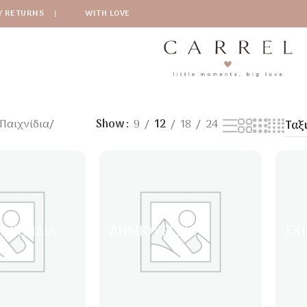
Y RETURNS
|
WITH LOVE
Παιχνίδια
/
Show
9
12
18
24
ΑΙΧΝΊΔΙΑ
ΔΗΜΙΟΥΡΓΙΚΆ
ΕΚ