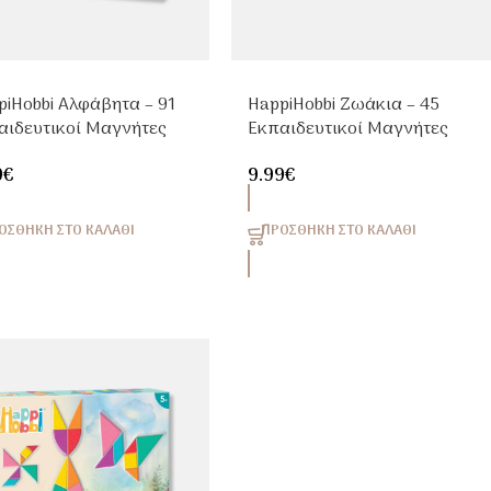
piHobbi Αλφάβητα – 91
HappiHobbi Ζωάκια – 45
αιδευτικοί Μαγνήτες
Εκπαιδευτικοί Μαγνήτες
Παιδιά 4+
για Παιδιά 3+
9
€
9.99
€
ΟΣΘΉΚΗ ΣΤΟ ΚΑΛΆΘΙ
ΠΡΟΣΘΉΚΗ ΣΤΟ ΚΑΛΆΘΙ