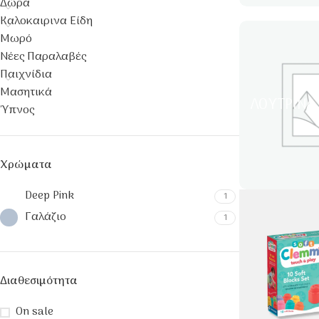
Δώρα
Καλοκαιρινα Είδη
Μωρό
Νέες Παραλαβές
Παιχνίδια
Μασητικά
ΛΟΎΤΡΙΝΑ
Ύπνος
Χρώματα
Deep Pink
1
Γαλάζιο
1
Διαθεσιμότητα
On sale