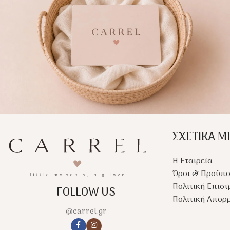
ΣΧΕΤΙΚΑ Μ
Η Εταιρεία
Όροι & Προϋπο
Πολιτική Επισ
FOLLOW US
Πολιτική Απορ
@carrel.gr